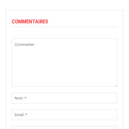
COMMENTAIRES
Commenter
:
Nom
:*
Email
:*
Site