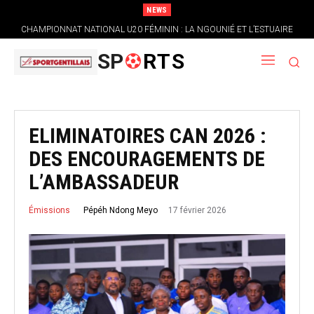
NEWS
CHAMPIONNAT NATIONAL U20 FÉMININ : LA NGOUNIÉ ET L’ESTUAIRE
S’AFFIRMENT, LA NYANGA DÉCROCHE SON PREMIER SUCCÈS
SP
RTS
ELIMINATOIRES CAN 2026 :
DES ENCOURAGEMENTS DE
L’AMBASSADEUR
17 février 2026
Pépéh Ndong Meyo
Émissions