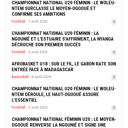
CHAMPIONNAT NATIONAL U20 FÉMININ : LE WOLEU-
NTEM SURCLASSE LE MOYEN-OGOOUÉ ET
CONFIRME SES AMBITIONS
Football
7 août 2026
0
CHAMPIONNAT NATIONAL U20 FÉMININ : LA
NGOUNIÉ ET L’ESTUAIRE S’AFFIRMENT, LA NYANGA
DÉCROCHE SON PREMIER SUCCÈS
Football
6 août 2026
0
AFROBASKET U18 : SUR LE FIL, LE GABON RATE SON
ENTRÉE FACE À MADAGASCAR
Basketball
6 août 2026
0
CHAMPIONNAT NATIONAL U20 FÉMININ : LE WOLEU-
NTEM DÉROULE, LE HAUT-OGOOUÉ ASSURE
L’ESSENTIEL
Football
5 août 2026
0
CHAMPIONNAT NATIONAL FÉMININ U20 : LE MOYEN-
OGOOUÉ RENVERSE LA NGOUNIÉ ET SIGNE UNE