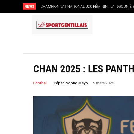
NEWS
CHAMPIONNAT NATIONAL U20 FÉMININ : LA NGOUNIÉ ET
NYANGA DÉCROCHE SON PREMIER SUCCÈS
CHAN 2025 : LES PANT
Pépéh Ndong Meyo
Football
9 mars 2025