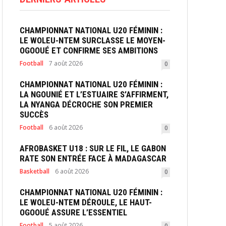
CHAMPIONNAT NATIONAL U20 FÉMININ :
LE WOLEU-NTEM SURCLASSE LE MOYEN-
OGOOUÉ ET CONFIRME SES AMBITIONS
Football
7 août 2026
0
CHAMPIONNAT NATIONAL U20 FÉMININ :
LA NGOUNIÉ ET L’ESTUAIRE S’AFFIRMENT,
LA NYANGA DÉCROCHE SON PREMIER
SUCCÈS
Football
6 août 2026
0
AFROBASKET U18 : SUR LE FIL, LE GABON
RATE SON ENTRÉE FACE À MADAGASCAR
Basketball
6 août 2026
0
CHAMPIONNAT NATIONAL U20 FÉMININ :
LE WOLEU-NTEM DÉROULE, LE HAUT-
OGOOUÉ ASSURE L’ESSENTIEL
Football
5 août 2026
0