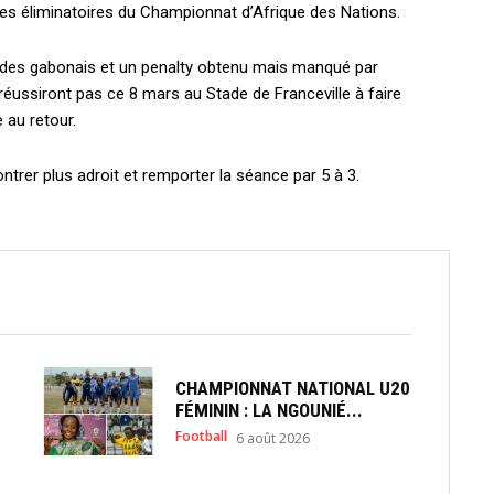
es éliminatoires du Championnat d’Afrique des Nations.
des gabonais et un penalty obtenu mais manqué par
éussiront pas ce 8 mars au Stade de Franceville à faire
 au retour.
ntrer plus adroit et remporter la séance par 5 à 3.
CHAMPIONNAT NATIONAL U20
FÉMININ : LA NGOUNIÉ...
Football
6 août 2026