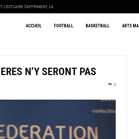
 L’ESTUAIRE S’AFFIRMENT, LA
ACCUEIL
FOOTBALL
BASKETBALL
ARTS MA
HERES N’Y SERONT PAS
0