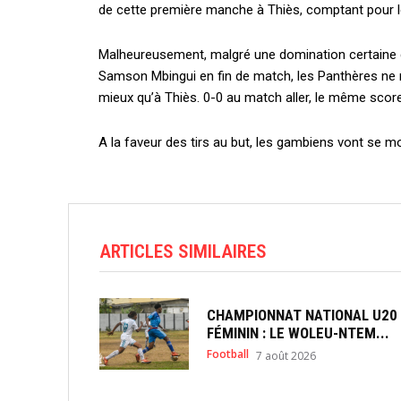
de cette première manche à Thiès, comptant pour l
Malheureusement, malgré une domination certaine 
Samson Mbingui en fin de match, les Panthères ne r
mieux qu’à Thiès. 0-0 au match aller, le même score
A la faveur des tirs au but, les gambiens vont se mo
ARTICLES SIMILAIRES
CHAMPIONNAT NATIONAL U20
FÉMININ : LE WOLEU-NTEM...
Football
7 août 2026